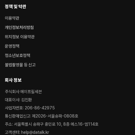
정책 및 약관
이용약관
개인정보처리방침
위치정보 이용약관
운영정책
청소년보호정책
불법촬영물 등 신고
회사 정보
주식회사 에이프릴세븐
대표이사: 김진환
사업자번호: 206-86-42975
통신판매업신고: 제2026-서울송파-0808호
주소: 서울특별시 송파구 충민로 10, 8층 에스16-엠114호
고객센터: help@datalk.kr